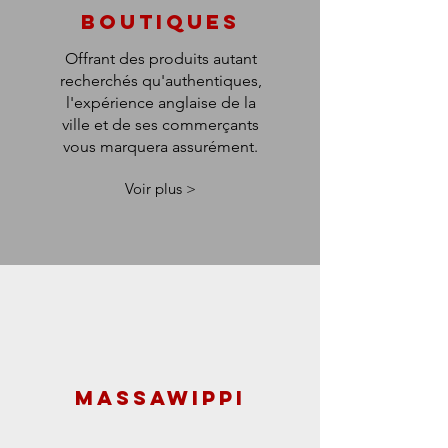
BOUTIQUES
Offrant des produits autant
recherchés qu'authentiques,
l'expérience anglaise de la
ville et de ses commerçants
vous marquera assurément.
Voir plus >
MASSAWIPPI