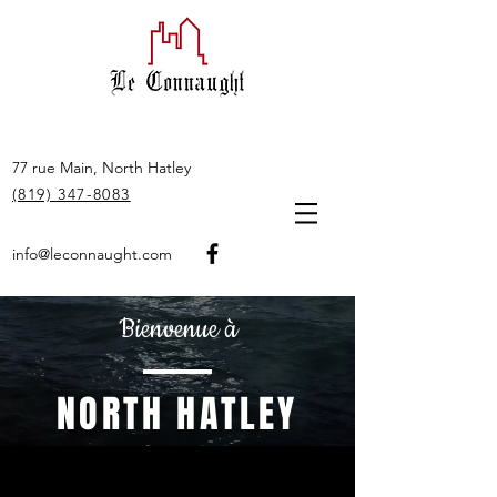
77 rue Main, North Hatley
(819) 347-8083
info@leconnaught.com
Bienvenue à
NORTH HATLEY