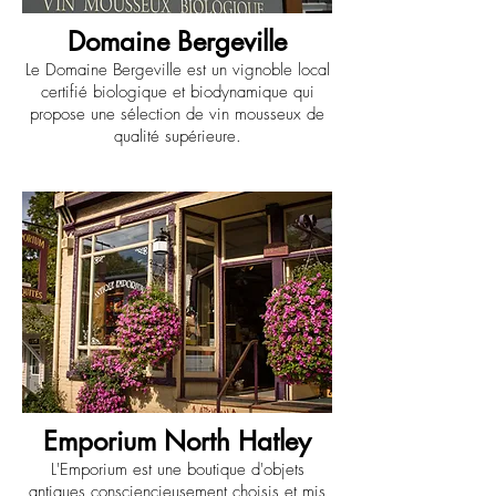
Domaine Bergeville
Le Domaine Bergeville est un vignoble local
certifié biologique et biodynamique qui
propose une sélection de vin mousseux de
qualité supérieure.
Emporium North Hatley
L'Emporium est une boutique d'objets
antiques consciencieusement choisis et mis