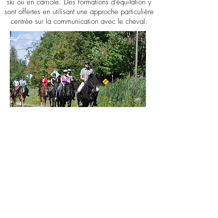
ski ou en carriole. Des formations d'équitation y
sont offertes en utilisant une approche particulière
centrée sur la communication avec le cheval.
Club de Golf North Hatley
Situé près du lac Massawippi et du village de
North Hatley, le Club de Golf de North Hatley est
un parcours de 9 trous de longueur régulière
entouré de paysages montagneux époustouflants.