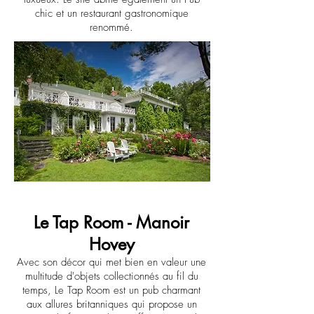
chic et un restaurant gastronomique
renommé.
Le Tap Room - Manoir
Hovey
Avec son décor qui met bien en valeur une
multitude d'objets collectionnés au fil du
temps, Le Tap Room est un pub charmant
aux allures britanniques qui propose un