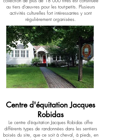
collection de plus de 18 000 titres est constituée
au tiers d'œuvres pour les tout-petits. Plusieurs
activités culturelles fort intéressantes y sont
régulièrement organisées.
Centre d'équitation Jacques
Robidas
Le centre d'équitation Jacques Robidas offre
différents types de randonnées dans les sentiers
boisés du site, que ce soit à cheval, à pieds, en