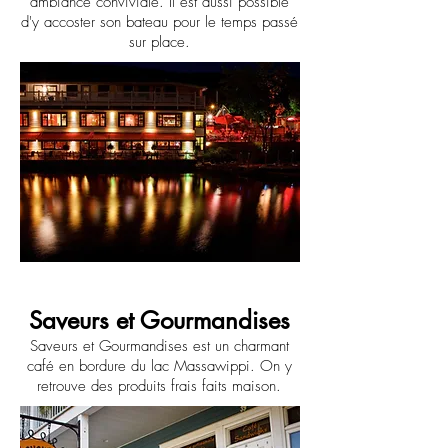
ambiance conviviale. Il est aussi possible
d'y accoster son bateau pour le temps passé
sur place.
Saveurs et Gourmandises
Saveurs et Gourmandises est un charmant
café en bordure du lac Massawippi. On y
retrouve des produits frais faits maison.