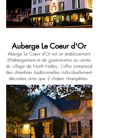
Auberge Le Coeur d'Or
Aberge Le Cœur d'Or est un établissement
d'hébergement et de gastronomie au centre
du village de North Hatley. L'offre comprend
des chambres traditionnelles individuellement
décorées ainsi que 2 chalets champêtres.