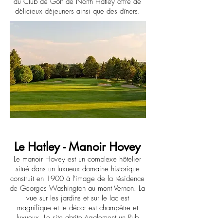
du Club de Golf de North Hatley offre de
délicieux déjeuners ainsi que des dîners.
Le Hatley - Manoir Hovey
Le manoir Hovey est un complexe hôtelier
situé dans un luxueux domaine historique
construit en 1900 à l'image de la résidence
de Georges Washington au mont Vernon. La
vue sur les jardins et sur le lac est
magnifique et le décor est champêtre et
luxueux. Le site abrite également un Pub