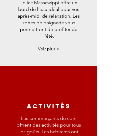
Le lac Massawippi offre un
bord de l'eau idéal pour vos
après-midi de relaxation. Les
zones de baignade vous
permettront de profiter de
l'été.
Voir plus >
activités
Les commerçants du coin
offrent des activités pour tous
les goûts. Les habitants ont