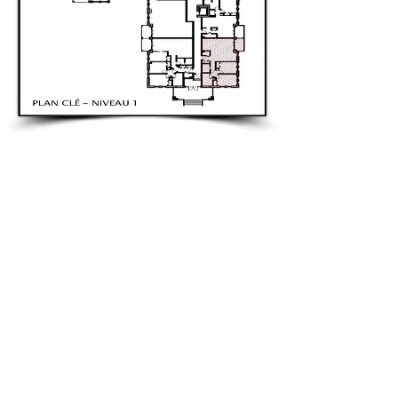
LE
CONNAUGHT
77 rue Main