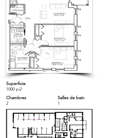
Superficie
1000 pi2
Chambres
Salles de bain
2
1